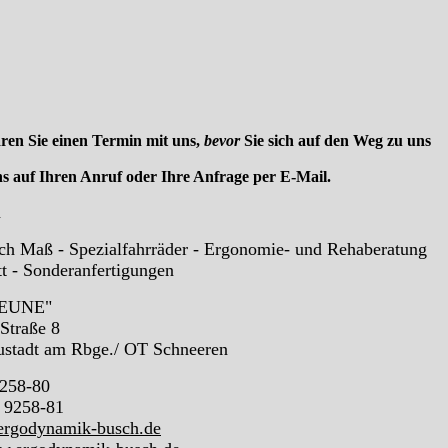
aren Sie einen Termin mit uns,
bevor
Sie sich auf den Weg zu uns
s auf Ihren Anruf oder Ihre Anfrage per E-Mail.
h
ch Maß - Spezialfahrräder - Ergonomie- und Rehaberatung
t - Sonderanfertigungen
EUNE"
Straße 8
stadt am Rbge./ OT Schneeren
9258-80
- 9258-81
ergodynamik-busch.de